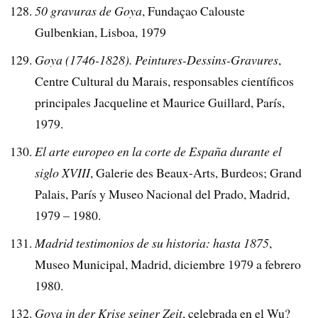
50 gravuras de Goya
, Fundaçao Calouste
Gulbenkian, Lisboa, 1979
Goya (1746-1828). Peintures-Dessins-Gravures
,
Centre Cultural du Marais, responsables científicos
principales Jacqueline et Maurice Guillard, París,
1979.
El arte europeo en la corte de España durante el
siglo XVIII
, Galerie des Beaux-Arts, Burdeos; Grand
Palais, París y Museo Nacional del Prado, Madrid,
1979 – 1980.
Madrid testimonios de su historia: hasta 1875
,
Museo Municipal, Madrid, diciembre 1979 a febrero
1980.
Goya in der Krise seiner Zeit
, celebrada en el Wu?