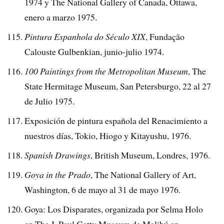
1974 y The National Gallery of Canada, Ottawa,
enero a marzo 1975.
Pintura Espanhola do Século XIX
, Fundação
Calouste Gulbenkian, junio-julio 1974.
100 Paintings from the Metropolitan Museum
, The
State Hermitage Museum, San Petersburgo, 22 al 27
de Julio 1975.
Exposición de pintura española del Renacimiento a
nuestros días, Tokio, Hiogo y Kitayushu, 1976.
Spanish Drawings
, British Museum, Londres, 1976.
Goya in the Prado
, The National Gallery of Art,
Washington, 6 de mayo al 31 de mayo 1976.
Goya: Los Disparates, organizada por Selma Holo
en The J. Paul Getty Museum de Malibú en