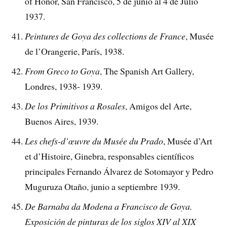
of Honor, San Francisco, 5 de junio al 4 de Julio
1937.
Peintures de Goya des collections de France
, Musée
de l’Orangerie, París, 1938.
From Greco to Goya
, The Spanish Art Gallery,
Londres, 1938- 1939.
De los Primitivos a Rosales
, Amigos del Arte,
Buenos Aires, 1939.
Les chefs-d’œuvre du Musée du Prado
, Musée d’Art
et d’Histoire, Ginebra, responsables científicos
principales Fernando Álvarez de Sotomayor y Pedro
Muguruza Otaño, junio a septiembre 1939.
De Barnaba da Modena a Francisco de Goya.
Exposición de pinturas de los siglos XIV al XIX