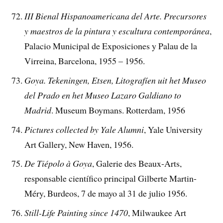
III Bienal Hispanoamericana del Arte. Precursores
y maestros de la pintura y escultura contemporánea
,
Palacio Municipal de Exposiciones y Palau de la
Virreina, Barcelona, 1955 – 1956.
Goya. Tekeningen, Etsen, Litografíen uit het Museo
del Prado en het Museo Lazaro Galdiano to
Madrid
. Museum Boymans. Rotterdam, 1956
Pictures collected by Yale Alumni
, Yale University
Art Gallery, New Haven, 1956.
De Tiépolo à Goya
, Galerie des Beaux-Arts,
responsable científico principal Gilberte Martin-
Méry, Burdeos, 7 de mayo al 31 de julio 1956.
Still-Life Painting since 1470
, Milwaukee Art