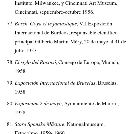
Institute, Milwaukee, y Cincinnati Art Museum,
Cincinnati, septiembre-octubre 1956.
Bosch, Goya et le fantastique
, VII Exposición
Internacional de Burdeos, responsable científico
principal Gilberte Martin-Méry, 20 de mayo al 31 de
julio 1957.
El siglo del Rococó
, Consejo de Europa, Munich,
1958.
Exposición Internacional de Bruselas
, Bruselas,
1958.
Exposición 2 de mayo
, Ayuntamiento de Madrid,
1958.
Stora Spanska Mästare
, Nationalmuseum,
Estocolmo, 1959- 1960.