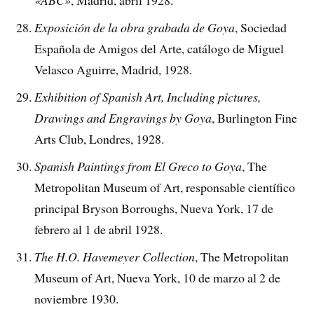
«ABC»
, Madrid, abril 1928.
Exposición de la obra grabada de Goya
, Sociedad
Española de Amigos del Arte, catálogo de Miguel
Velasco Aguirre, Madrid, 1928.
Exhibition of Spanish Art, Including pictures,
Drawings and Engravings by Goya
, Burlington Fine
Arts Club, Londres, 1928.
Spanish Paintings from El Greco to Goya
, The
Metropolitan Museum of Art, responsable científico
principal Bryson Borroughs, Nueva York, 17 de
febrero al 1 de abril 1928.
The H.O. Havemeyer Collection
, The Metropolitan
Museum of Art, Nueva York, 10 de marzo al 2 de
noviembre 1930.