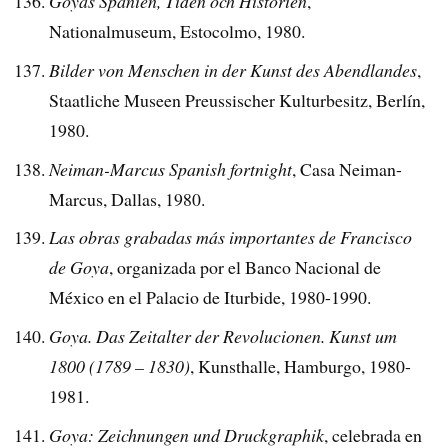
Goyas Spanien, Tiden och Historien
,
Nationalmuseum, Estocolmo, 1980.
Bilder von Menschen in der Kunst des Abendlandes
,
Staatliche Museen Preussischer Kulturbesitz, Berlín,
1980.
Neiman-Marcus Spanish fortnight
, Casa Neiman-
Marcus, Dallas, 1980.
Las obras grabadas más importantes de Francisco
de Goya
, organizada por el Banco Nacional de
México en el Palacio de Iturbide, 1980-1990.
Goya. Das Zeitalter der Revolucionen. Kunst um
1800 (1789 – 1830)
, Kunsthalle, Hamburgo, 1980-
1981.
Goya: Zeichnungen und Druckgraphik
, celebrada en