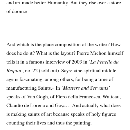
and art made better Humanity. But they rise over a store
of doom.»
And which is the place composition of the writer? How
does he do it? What is the layout? Pierre Michon himself
tells it in a famous interview of 2003 in
‘La Fenelle du
Requin’
, no. 22 (sold out). Says: «the spiritual middle
age is fascinating, among others, for being a time of
manufacturing Saints.» In
‘Masters and Servants’
speaks of Van Gogh, of Piero della Francesca, Watteau,
Claudio de Lorena and Goya… And actually what does
is making saints of art because speaks of holy figures
counting their lives and thus the painting.