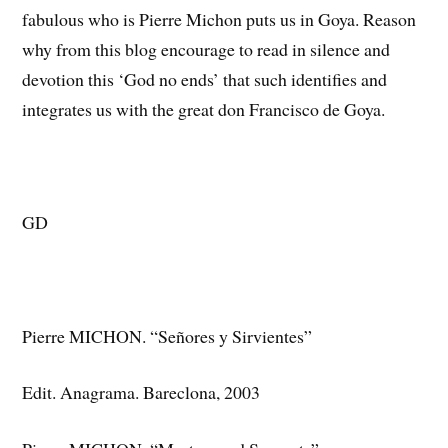
fabulous who is Pierre Michon puts us in Goya. Reason
why from this blog encourage to read in silence and
devotion this ‘God no ends’ that such identifies and
integrates us with the great don Francisco de Goya.
GD
Pierre MICHON. “Señores y Sirvientes”
Edit. Anagrama. Bareclona, 2003