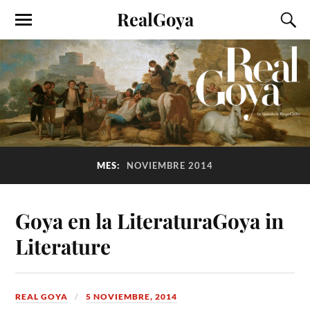
RealGoya
MES:
NOVIEMBRE 2014
Goya en la Literatura
Goya in
Literature
REAL GOYA
5 NOVIEMBRE, 2014