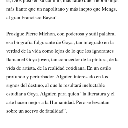
sí, Dios puso en su camino, más fatuo que Tiépolo hijo,
más liante que un napolitano y más inepto que Mengs,
al gran Francisco Bayeu”.
Prosigue Pierre Michon, con poderosa y sutil palabra,
esa biografía fulgurante de Goya , tan integrado en la
verdad de la vida como lejos de lo que los ignorantes
llaman el Goya joven, tan conocedor de la pintura, de la
vida de artista, de la realidad cotidiana. En un estilo
profundo y perturbador. Alguien interesado en los
signos del destino, al que le resultará ineluctable
estudiar a Goya. Alguien para quien “la literatura y el
arte hacen mejor a la Humanidad. Pero se levantan
sobre un acervo de fatalidad”.