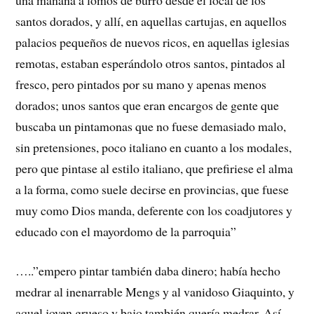
santos dorados, y allí, en aquellas cartujas, en aquellos
palacios pequeños de nuevos ricos, en aquellas iglesias
remotas, estaban esperándolo otros santos, pintados al
fresco, pero pintados por su mano y apenas menos
dorados; unos santos que eran encargos de gente que
buscaba un pintamonas que no fuese demasiado malo,
sin pretensiones, poco italiano en cuanto a los modales,
pero que pintase al estilo italiano, que prefiriese el alma
a la forma, como suele decirse en provincias, que fuese
muy como Dios manda, deferente con los coadjutores y
educado con el mayordomo de la parroquia”
…..”empero pintar también daba dinero; había hecho
medrar al inenarrable Mengs y al vanidoso Giaquinto, y
aquel joven grueso y bajo también quería medrar. Así