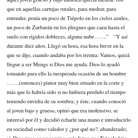
que en aquellas cartujas rurales, para medrar, para
entender, ponía un poco de Tiépolo en los cielos azules,
un poco de Zurbarán en los pliegues que caen hasta el
suelo con rígidos dobleces, alguna nube…….” “Y así
durante diez años. Llegó su hora, esa hora breve en la
que se dijo, cuando andaba por los treinta: Vamos, quizá
llegue a ser Mengs si Dios me ayuda. Dios lo ayudó
tomando para ello la inesperada ocasión de un hombre
…….(entonces) pintor muy bien situado en la corte y
más que lo habría sido si no hubiera perdido el tiempo
teniendo envidia de su sombra; y éste, cuando conoció
al joven bajo y grueso, opinó que era inofensivo, se
interesó por él y decidió echarle una mano e introducirlo
en sociedad como valedor y ¿por qué no?, abanderado;