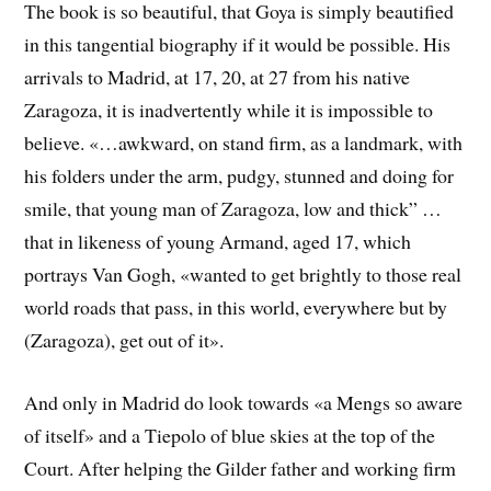
The book is so beautiful, that Goya is simply beautified
in this tangential biography if it would be possible. His
arrivals to Madrid, at 17, 20, at 27 from his native
Zaragoza, it is inadvertently while it is impossible to
believe. «…awkward, on stand firm, as a landmark, with
his folders under the arm, pudgy, stunned and doing for
smile, that young man of Zaragoza, low and thick” …
that in likeness of young Armand, aged 17, which
portrays Van Gogh, «wanted to get brightly to those real
world roads that pass, in this world, everywhere but by
(Zaragoza), get out of it».
And only in Madrid do look towards «a Mengs so aware
of itself» and a Tiepolo of blue skies at the top of the
Court. After helping the Gilder father and working firm