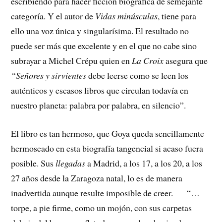
escribiendo para hacer ficción biográfica de semejante
categoría. Y el autor de
Vidas minúsculas
, tiene para
ello una voz única y singularísima. El resultado no
puede ser más que excelente y en el que no cabe sino
subrayar a Michel Crépu quien en
La Croix
asegura que
“Señores y sirvientes
debe leerse como se leen los
auténticos y escasos libros que circulan todavía en
nuestro planeta: palabra por palabra, en silencio”.
El libro es tan hermoso, que Goya queda sencillamente
hermoseado en esta biografía tangencial si acaso fuera
posible. Sus
llegadas
a Madrid, a los 17, a los 20, a los
27 años desde la Zaragoza natal, lo es de manera
inadvertida aunque resulte imposible de creer. “…
torpe, a pie firme, como un mojón, con sus carpetas