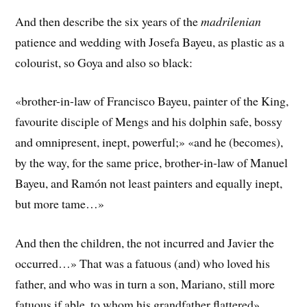
And then describe the six years of the
madrilenian
patience and wedding with Josefa Bayeu, as plastic as a
colourist, so Goya and also so black:
«brother-in-law of Francisco Bayeu, painter of the King,
favourite disciple of Mengs and his dolphin safe, bossy
and omnipresent, inept, powerful;» «and he (becomes),
by the way, for the same price, brother-in-law of Manuel
Bayeu, and Ramón not least painters and equally inept,
but more tame…»
And then the children, the not incurred and Javier the
occurred…» That was a fatuous (and) who loved his
father, and who was in turn a son, Mariano, still more
fatuous if able, to whom his grandfather flattered»