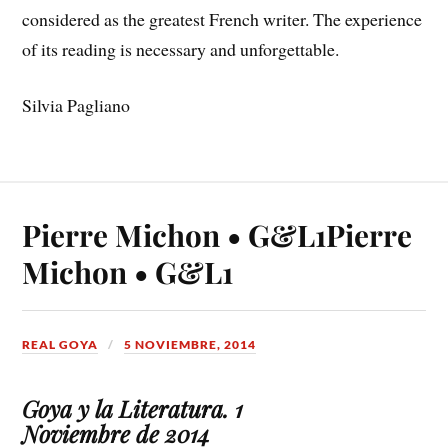
considered as the greatest French writer. The experience
of its reading is necessary and unforgettable.
Silvia Pagliano
Pierre Michon • G&L1
Pierre
Michon • G&L1
REAL GOYA
5 NOVIEMBRE, 2014
Goya y la Literatura. 1
Noviembre de 2014