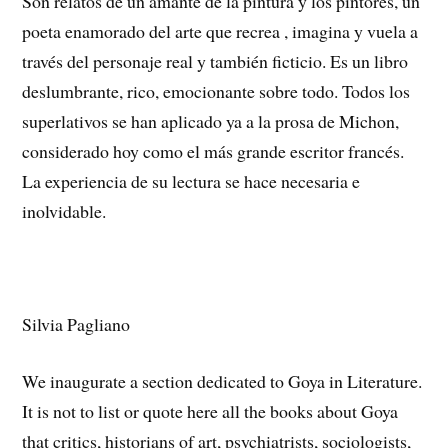
Son relatos de un amante de la pintura y los pintores, un
poeta enamorado del arte que recrea , imagina y vuela a
través del personaje real y también ficticio. Es un libro
deslumbrante, rico, emocionante sobre todo. Todos los
superlativos se han aplicado ya a la prosa de Michon,
considerado hoy como el más grande escritor francés.
La experiencia de su lectura se hace necesaria e
inolvidable.
Silvia Pagliano
We inaugurate a section dedicated to Goya in Literature.
It is not to list or quote here all the books about Goya
that critics, historians of art, psychiatrists, sociologists,