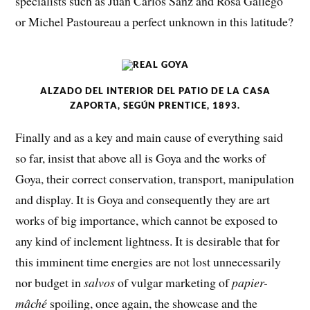
specialists such as Juan Carlos Sanz and Rosa Gallego
or Michel Pastoureau a perfect unknown in this latitude?
ALZADO DEL INTERIOR DEL PATIO DE LA CASA
ZAPORTA, SEGÚN PRENTICE, 1893.
Finally and as a key and main cause of everything said
so far, insist that above all is Goya and the works of
Goya, their correct conservation, transport, manipulation
and display. It is Goya and consequently they are art
works of big importance, which cannot be exposed to
any kind of inclement lightness. It is desirable that for
this imminent time energies are not lost unnecessarily
nor budget in
salvos
of vulgar marketing of
papier-
mâché
spoiling, once again, the showcase and the