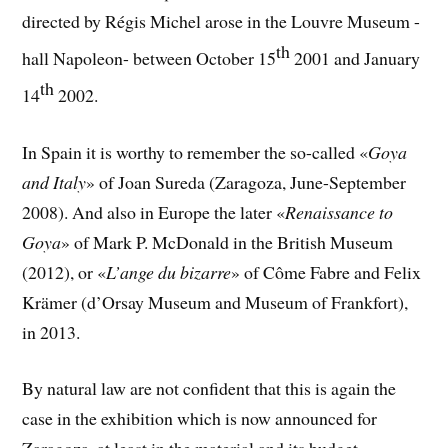
directed by Régis Michel arose in the Louvre Museum -
th
hall Napoleon- between October 15
2001 and January
th
14
2002.
In Spain it is worthy to remember the so-called «
Goya
and Italy
» of Joan Sureda (Zaragoza, June-September
2008). And also in Europe the later «
Renaissance to
Goya
» of Mark P. McDonald in the British Museum
(2012), or «
L’ange du bizarre
» of Côme Fabre and Felix
Krämer (d’Orsay Museum and Museum of Frankfort),
in 2013.
By natural law are not confident that this is again the
case in the exhibition which is now announced for