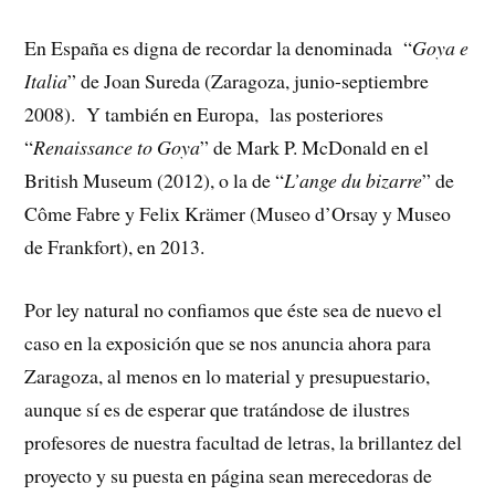
En España es digna de recordar la denominada “
Goya e
Italia
” de Joan Sureda (Zaragoza, junio-septiembre
2008). Y también en Europa, las posteriores
“
Renaissance to Goya
” de Mark P. McDonald en el
British Museum (2012), o la de “
L’ange du bizarre
” de
Côme Fabre y Felix Krämer (Museo d’Orsay y Museo
de Frankfort), en 2013.
Por ley natural no confiamos que éste sea de nuevo el
caso en la exposición que se nos anuncia ahora para
Zaragoza, al menos en lo material y presupuestario,
aunque sí es de esperar que tratándose de ilustres
profesores de nuestra facultad de letras, la brillantez del
proyecto y su puesta en página sean merecedoras de