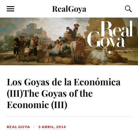
RealGoya
Los Goyas de la Económica
(III)
The Goyas of the
Economic (III)
REAL GOYA
3 ABRIL, 2014