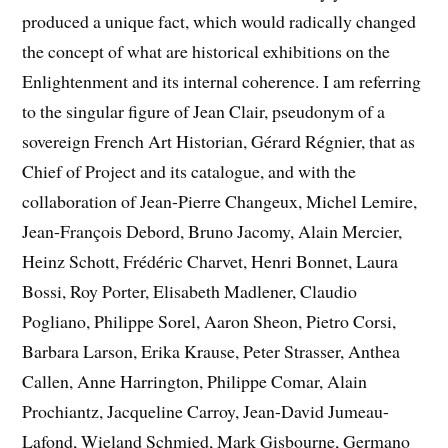
produced a unique fact, which would radically changed
the concept of what are historical exhibitions on the
Enlightenment and its internal coherence. I am referring
to the singular figure of Jean Clair, pseudonym of a
sovereign French Art Historian, Gérard Régnier, that as
Chief of Project and its catalogue, and with the
collaboration of Jean-Pierre Changeux, Michel Lemire,
Jean-François Debord, Bruno Jacomy, Alain Mercier,
Heinz Schott, Frédéric Charvet, Henri Bonnet, Laura
Bossi, Roy Porter, Elisabeth Madlener, Claudio
Pogliano, Philippe Sorel, Aaron Sheon, Pietro Corsi,
Barbara Larson, Erika Krause, Peter Strasser, Anthea
Callen, Anne Harrington, Philippe Comar, Alain
Prochiantz, Jacqueline Carroy, Jean-David Jumeau-
Lafond, Wieland Schmied, Mark Gisbourne, Germano