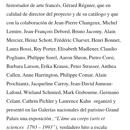
historiador de arte francés, Gérard Régnier, que en
calidad de director del proyecto y de su catálogo y que
con la colaboración de Jean-Pierre Changeux, Michel
Lemire, Jean-François Debord, Bruno Jacomy, Alain
Mercier, Heinz Schott, Frédéric Charvet, Henri Bonnet,
Laura Bossi, Roy Porter, Elisabeth Madlener, Claudio
Pogliano, Philippe Sorel, Aaron Sheon, Pietro Corsi,
Barbara Larson, Erika Krause, Peter Strasser, Anthea
Callen, Anne Harrington, Philippe Comar, Alain
Prochiantz, Jacqueline Carroy, Jean-David Jumeau-
Lafond, Wieland Schmied, Mark Gisbourne, Germano
Celant, Cathrin Pichler y Laurence Kahn organizó y
presentó en las Galerías nacionales del parisino Grand
Palais una exposición , “
L’âme au corps (arts et
sciences 1793 – 1993”),
verdadero hito a escala