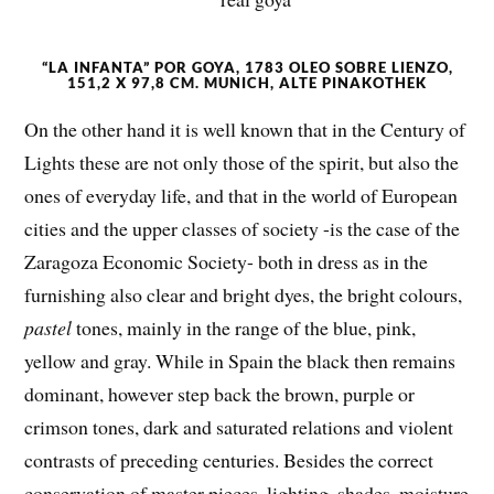
“LA INFANTA” POR GOYA, 1783 OLEO SOBRE LIENZO,
151,2 X 97,8 CM. MUNICH, ALTE PINAKOTHEK
On the other hand it is well known that in the Century of
Lights these are not only those of the spirit, but also the
ones of everyday life, and that in the world of European
cities and the upper classes of society -is the case of the
Zaragoza Economic Society- both in dress as in the
furnishing also clear and bright dyes, the bright colours,
pastel
tones, mainly in the range of the blue, pink,
yellow and gray. While in Spain the black then remains
dominant, however step back the brown, purple or
crimson tones, dark and saturated relations and violent
contrasts of preceding centuries. Besides the correct
conservation of master pieces, lighting, shades, moisture