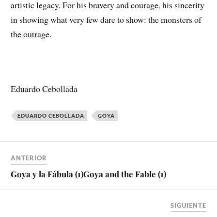
artistic legacy. For his bravery and courage, his sincerity
in showing what very few dare to show: the monsters of
the outrage.
Eduardo Cebollada
EDUARDO CEBOLLADA
GOYA
ANTERIOR
Goya y la Fábula (1)
Goya and the Fable (1)
SIGUIENTE