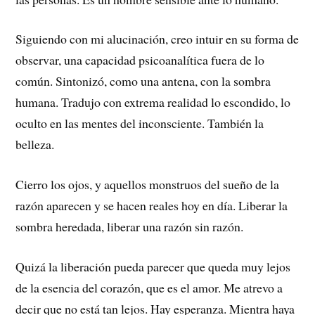
Siguiendo con mi alucinación, creo intuir en su forma de
observar, una capacidad psicoanalítica fuera de lo
común. Sintonizó, como una antena, con la sombra
humana. Tradujo con extrema realidad lo escondido, lo
oculto en las mentes del inconsciente. También la
belleza.
Cierro los ojos, y aquellos monstruos del sueño de la
razón aparecen y se hacen reales hoy en día. Liberar la
sombra heredada, liberar una razón sin razón.
Quizá la liberación pueda parecer que queda muy lejos
de la esencia del corazón, que es el amor. Me atrevo a
decir que no está tan lejos. Hay esperanza. Mientra haya